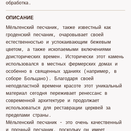
обработка.
ОПИСАНИЕ
Мёльтенский песчаник, также известный как
гроденский песчаник, очаровывает своей
естественностью и успокаивающим бежевым
цветом, а также ископаемыми включениями
доисторических времен. Исторически этот камень
использовался в местных фермерских домах и
особенно в священных зданиях (например, в
соборе Больцано). Благодаря своей
неподвластной времени красоте этот уникальный
материал сегодня переживает ренессанс в
современной архитектуре и продолжает
использоваться для реставрации церквей за
пределами страны.
Мёльтенский песчаник - это очень качественный
и прочный песчаник, поскольку он имеет