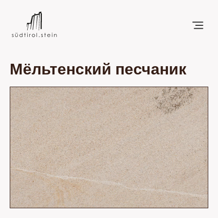
Мёльтенский песчаник