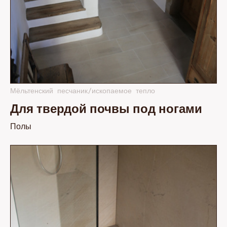
Мёльтенский песчаник/ископаемое тепло
Для твердой почвы под ногами
Полы