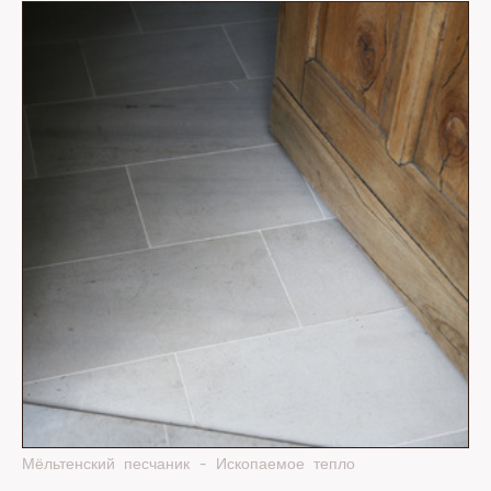
Мёльтенский песчаник - Ископаемое тепло