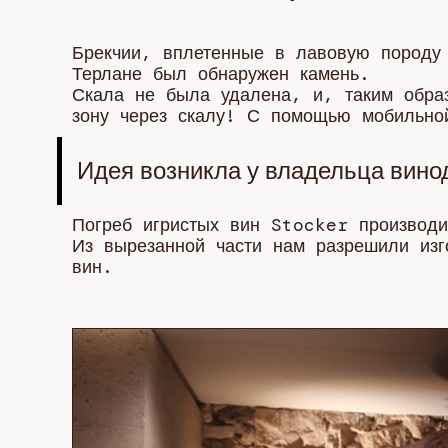
Брекчии, вплетенные в лавовую породу
Терлане был обнаружен камень.
Скала не была удалена, и, таким обра
зону через скалу! С помощью мобильно
Идея возникла у владельца вин
Погреб игристых вин Stocker производи
Из вырезанной части нам разрешили изг
вин.