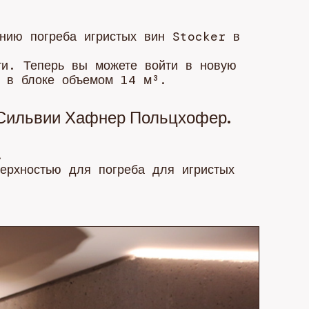
нию погреба игристых вин Stocker в
ти. Теперь вы можете войти в новую
д в блоке объемом 14 м³.
 Сильвии Хафнер Польцхофер.
.
ерхностью для погреба для игристых