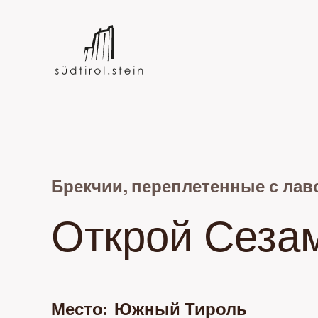
Брекчии, переплетенные с ла
Открой Сеза
Место:
Южный Тироль