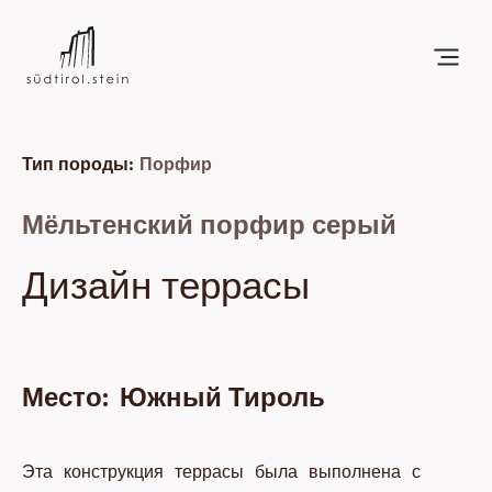
Тип породы:
Порфир
Мёльтенский порфир серый
Дизайн террасы
Место:
Южный Тироль
Эта конструкция террасы была выполнена с