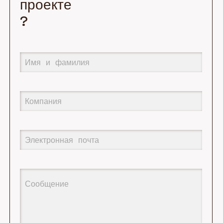
проекте
?