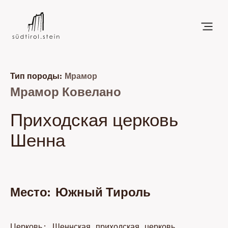
Тип породы:
Мрамор
Мрамор Ковелано
Приходская церковь
Шенна
Место:
Южный Тироль
Церковь: Шеннская приходская церковь