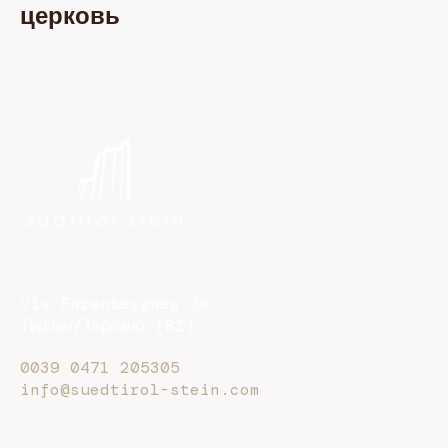
церковь
Via Enzenbergweg 38,
Терлан/Терлано (BZ)
0039 0471 205305
info@suedtirol-stein.com